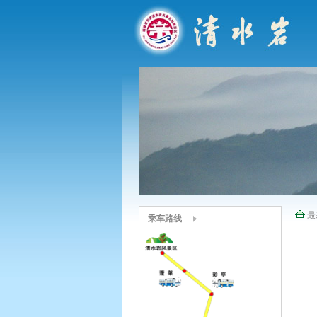
最
乘车路线